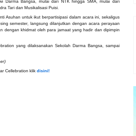
iswi Darma Bangsa, mulai dari NTK hingga SMA, mulai dari
dra Tari dan Musikalisasi Puisi.
 Asuhan untuk ikut berpartisipasi dalam acara ini, sekaligus
sing semester, langsung dilanjutkan dengan acara perayaan
kan dengan khidmat oleh para jamaat yang hadir dan dipimpin
lebration yang dilaksanakan Sekolah Darma Bangsa, sampai
her)
r Cellebration klik
disini!