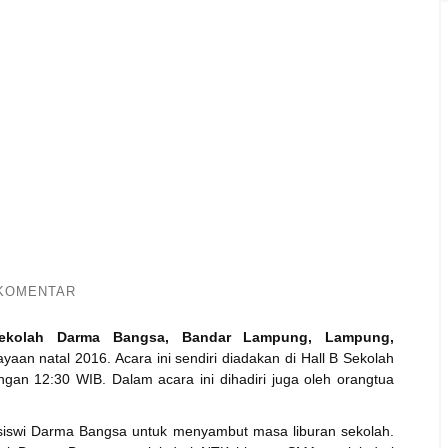
 KOMENTAR
ekolah Darma Bangsa, Bandar Lampung, Lampung,
an natal 2016. Acara ini sendiri diadakan di Hall B Sekolah
an 12:30 WIB. Dalam acara ini dihadiri juga oleh orangtua
a-siswi Darma Bangsa untuk menyambut masa liburan sekolah.