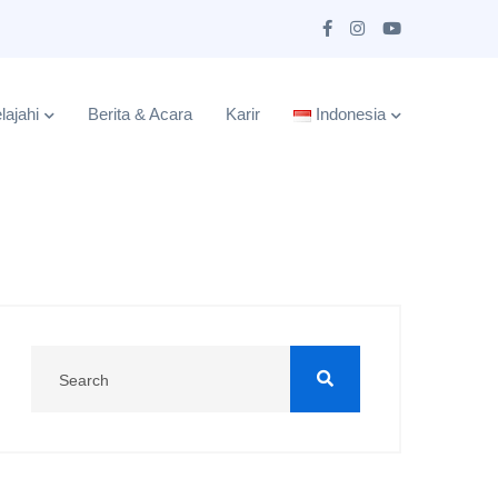
lajahi
Berita & Acara
Karir
Indonesia