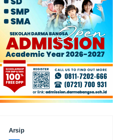
Arsip
Arsip