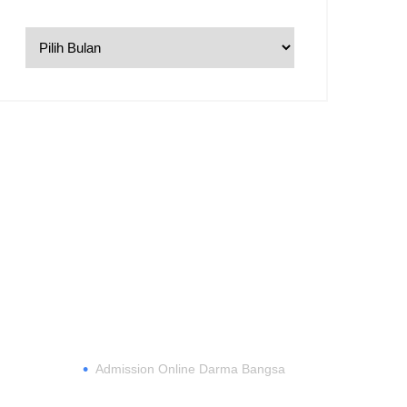
DAFTAR
•
Admission Online Darma Bangsa