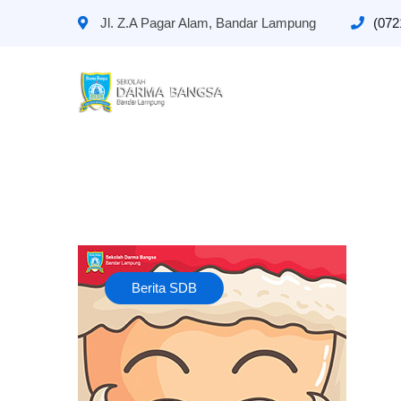
Jl. Z.A Pagar Alam, Bandar Lampung
(072
Berita SDB