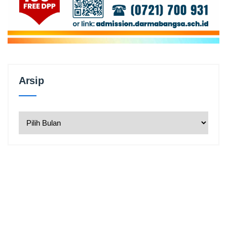
Arsip
Arsip