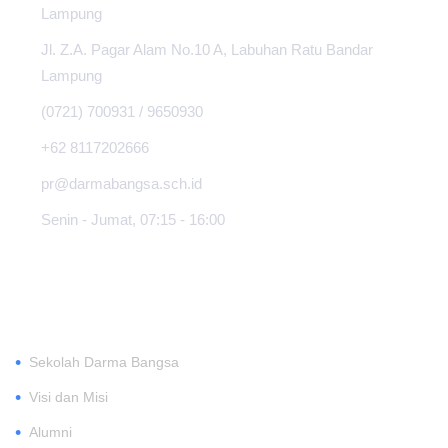
Lampung
Jl. Z.A. Pagar Alam No.10 A, Labuhan Ratu Bandar
Lampung
(0721) 700931 / 9650930
+62 8117202666
pr@darmabangsa.sch.id
Senin - Jumat, 07:15 - 16:00
TENTANG
•
Sekolah Darma Bangsa
•
Visi dan Misi
•
Alumni