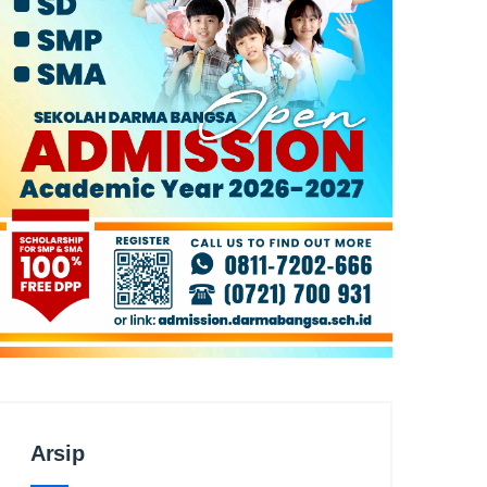
Arsip
Arsip