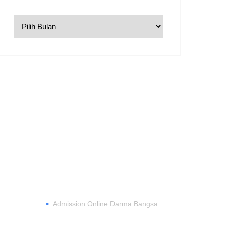
DAFTAR
•
Admission Online Darma Bangsa