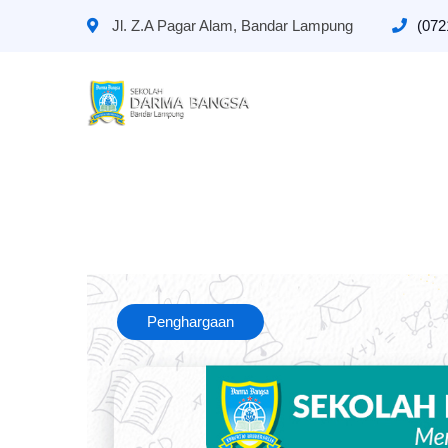
Jl. Z.A Pagar Alam, Bandar Lampung
(072
Penghargaan