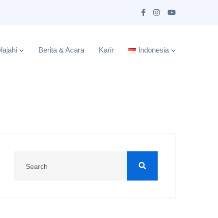
lajahi
Berita & Acara
Karir
Indonesia