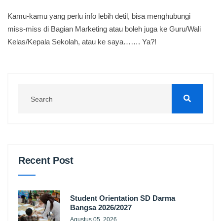
Kamu-kamu yang perlu info lebih detil, bisa menghubungi
miss-miss di Bagian Marketing atau boleh juga ke Guru/Wali
Kelas/Kepala Sekolah, atau ke saya……. Ya?!
Recent Post
Student Orientation SD Darma
Bangsa 2026/2027
Agustus 05, 2026