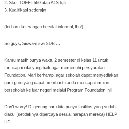
2. Skor TOEFL 550 atau A1S 5,5
3. Kualifikasi sederajat.
(Ini baru keterangan bersifat informal, lho!)
So guys, Siswa-siswi SDB …
Kamu masih punya waktu 2 semester di kelas 11 untuk
mencapai nilai yang baik agar memenuhi persyaratan
Foundation. Mari berharap, agar sekolah dapat menyediakan
guru-guru yang dapat membantu anda mencapai impian
bersekolah ke luar negeri melalui Program Foundation ini!
Don’t worry! Di gedung baru kita punya fasilitas yang sudah
diakui (setidaknya dipercaya sesuai harapan mereka) HELP
UC…….