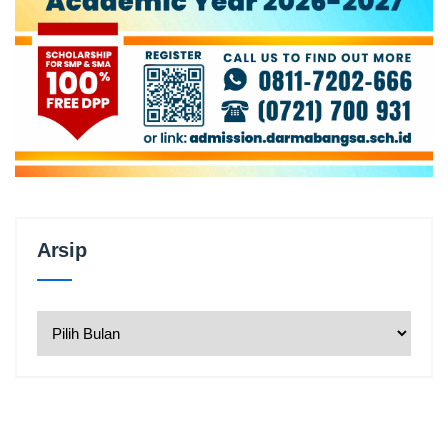
Arsip
Arsip