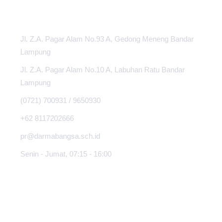
PUSAT INFORMASI
Jl. Z.A. Pagar Alam No.93 A, Gedong Meneng Bandar
Lampung
Jl. Z.A. Pagar Alam No.10 A, Labuhan Ratu Bandar
Lampung
(0721) 700931 / 9650930
+62 8117202666
pr@darmabangsa.sch.id
Senin - Jumat, 07:15 - 16:00
TENTANG