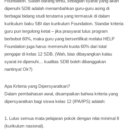
Foundation. Sudah barang tentu, sebagian syarat yang akan
dipenuhi SDB adalah menambahkan guru-guru asing di
berbagai bidang studi terutama yang termasuk di dalam
kurikulum baku SBI dan kurikulum Foundation. Standar kriteria
guru pun tergolong ketat – jika prasyarat lulus program
berbobot 60%, maka guru yang bersertifikat melalui HELP
Foundation juga harus memenuhi kuota 60% dari total
pengajar di kelas 12 SDB. (Wah, bias dibayangkan kalau
syarat ini dipenuhi… kualitas SDB boleh dibanggakan
nantinya! Ok?)
Apa Kriteria yang Dipersyaratkan?
Dalam pembahasan awal, disampaikan bahwa kriteria yang
dipersyaratkan bagi siswa kelas 12 (IPA/IPS) adalah:
1. Lulus semua mata pelajaran pokok dengan nilai minimal 8
(kurikulum nasional).