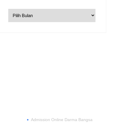
DAFTAR
•
Admission Online Darma Bangsa