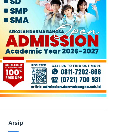
Arsip
Arsip