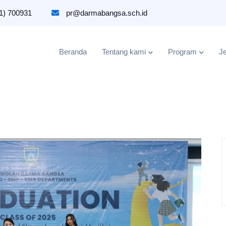
1) 700931
pr@darmabangsa.sch.id
Beranda
Tentang kami
Program
Je