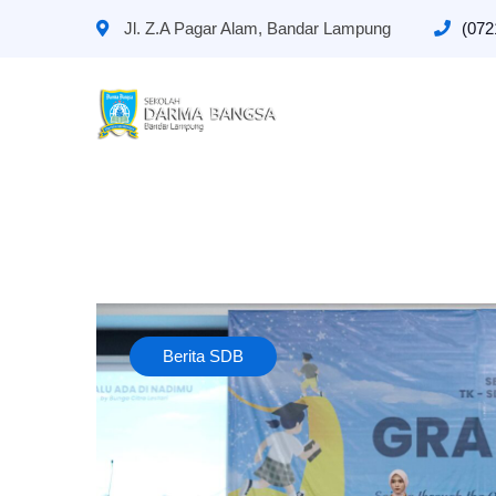
Jl. Z.A Pagar Alam, Bandar Lampung
(072
Berita SDB