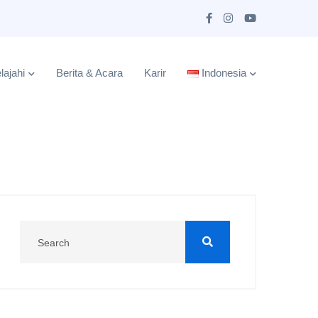
lajahi
Berita & Acara
Karir
Indonesia