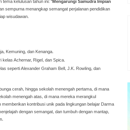
ema kelulusan tahun ini: “
Mengarungi Samudra Impian
ngan sempurna menangkap semangat perjalanan pendidikan
iap wisudawan.
oja, Kemuning, dan Kenanga.
i kelas Achernar, Rigel, dan Spica.
kelas seperti Alexander Graham Bell, J.K. Rowling, dan
a-bunga cerah, hingga sekolah menengah pertama, di mana
 sekolah menengah atas, di mana mereka merangkul
ah memberikan kontribusi unik pada lingkungan belajar Darma
, menjelajah dengan semangat, dan tumbuh dengan mantap,
n.