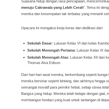
Suasana hidup dengan rasa pencapaian, mencerminkan t
menuju Cakrawala yang Lebih Cerah
“. Tema ini de
mereka dan kesempatan tak terbatas yang menanti set
Upacara ini mengakui kerja keras dan dedikasi dari:
Sekolah Dasar
: Lulusan Kelas VI dari kelas Kamb
Sekolah Menengah Pertama
: Lulusan Kelas IX dar
Sekolah Menengah Atas
: Lulusan Kelas XII dari 
Thomas Alva Edison.
Dari hari-hari awal mereka, berkembang seperti bung
mereka bersinar seperti bintang, dan akhirnya hingga
semangat inovatif para pemikir hebat, setiap siswa tel
Bangsa yang hidup. Mereka telah belajar dengan giat
membangun fondasi yang kuat untuk tantangan di depa