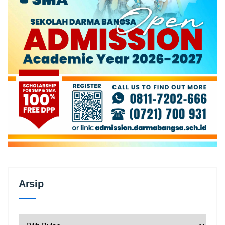
Arsip
Arsip