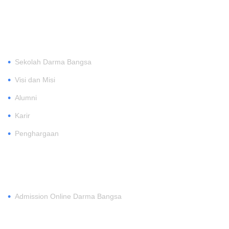
TENTANG
•
Sekolah Darma Bangsa
•
Visi dan Misi
•
Alumni
•
Karir
•
Penghargaan
DAFTAR
•
Admission Online Darma Bangsa
MEMBERSHIP