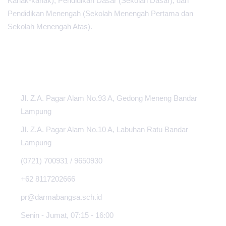
Kanak-kanak), Pendidikan Dasar (Sekolah Dasar), dan
Pendidikan Menengah (Sekolah Menengah Pertama dan
Sekolah Menengah Atas).
PUSAT INFORMASI
Jl. Z.A. Pagar Alam No.93 A, Gedong Meneng Bandar
Lampung
Jl. Z.A. Pagar Alam No.10 A, Labuhan Ratu Bandar
Lampung
(0721) 700931 / 9650930
+62 8117202666
pr@darmabangsa.sch.id
Senin - Jumat, 07:15 - 16:00