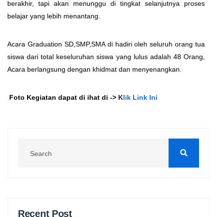
berakhir, tapi akan menunggu di tingkat selanjutnya proses
belajar yang lebih menantang.
Acara Graduation SD,SMP,SMA di hadiri oleh seluruh orang tua
siswa dari total keseluruhan siswa yang lulus adalah 48 Orang,
Acara berlangsung dengan khidmat dan menyenangkan.
Foto Kegiatan dapat di ihat di ->
K
lik Link Ini
Recent Post