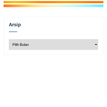
Arsip
Arsip