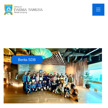
Berita SDB