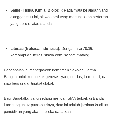
Sains (Fisika, Kimia, Biologi):
Pada mata pelajaran yang
dianggap sulit ini, siswa kami tetap menunjukkan performa
yang solid di atas standar.
Literasi (Bahasa Indonesia):
Dengan nilai
70,16
,
kemampuan literasi siswa kami sangat matang.
Pencapaian ini menegaskan komitmen Sekolah Darma
Bangsa untuk mencetak generasi yang cerdas, kompetitif, dan
siap bersaing di tingkat global.
Bagi Bapak/Ibu yang sedang mencari SMA terbaik di Bandar
Lampung untuk putra-putrinya, data ini adalah jaminan kualitas
pendidikan yang akan mereka dapatkan.