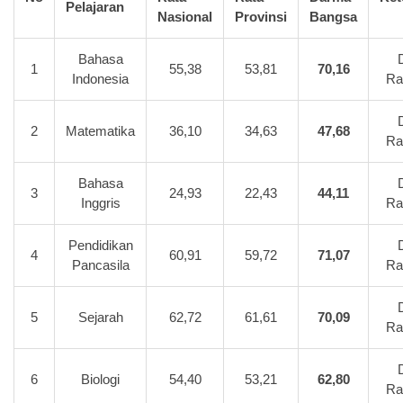
Pelajaran
Nasional
Provinsi
Bangsa
Bahasa
1
55,38
53,81
70,16
Indonesia
Ra
2
Matematika
36,10
34,63
47,68
Ra
Bahasa
3
24,93
22,43
44,11
Inggris
Ra
Pendidikan
4
60,91
59,72
71,07
Pancasila
Ra
5
Sejarah
62,72
61,61
70,09
Ra
6
Biologi
54,40
53,21
62,80
Ra