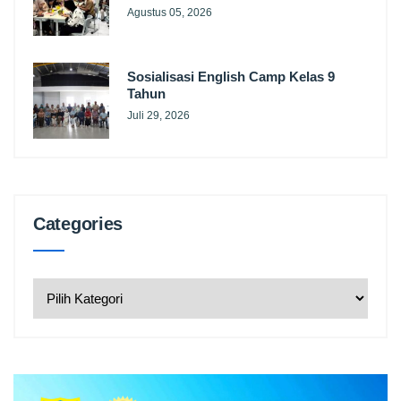
Agustus 05, 2026
Sosialisasi English Camp Kelas 9
Tahun
Juli 29, 2026
Categories
Categories