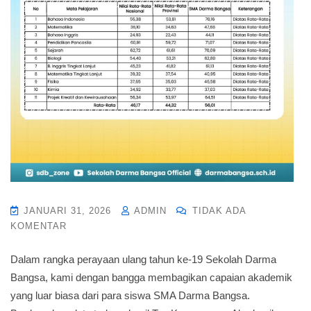
JANUARI 31, 2026
ADMIN
TIDAK ADA
KOMENTAR
Dalam rangka perayaan ulang tahun ke-19 Sekolah Darma
Bangsa, kami dengan bangga membagikan capaian akademik
yang luar biasa dari para siswa SMA Darma Bangsa.