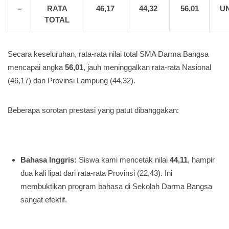
–
RATA
46,17
44,32
56,01
U
TOTAL
Secara keseluruhan, rata-rata nilai total SMA Darma Bangsa
mencapai angka
56,01
, jauh meninggalkan rata-rata Nasional
(46,17) dan Provinsi Lampung (44,32).
Beberapa sorotan prestasi yang patut dibanggakan:
Bahasa Inggris:
Siswa kami mencetak nilai
44,11
, hampir
dua kali lipat dari rata-rata Provinsi (22,43). Ini
membuktikan program bahasa di Sekolah Darma Bangsa
sangat efektif.