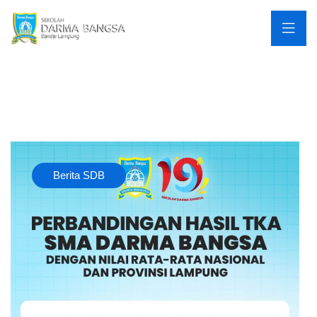
Berita SDB