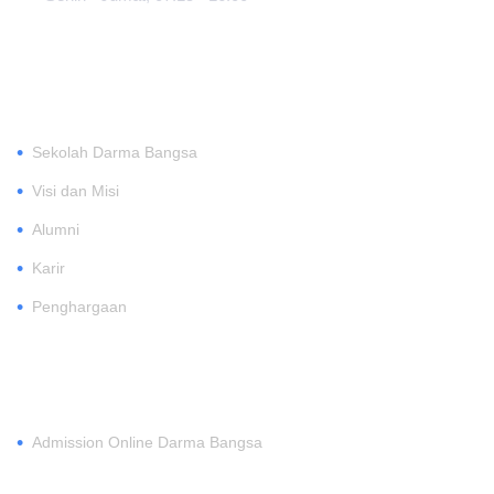
TENTANG
•
Sekolah Darma Bangsa
•
Visi dan Misi
•
Alumni
•
Karir
•
Penghargaan
DAFTAR
•
Admission Online Darma Bangsa