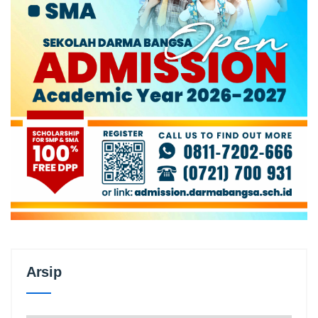
Arsip
Arsip