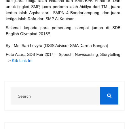
dan juara ketiga ialah Natasha dari SMA BPK Penabur. Dan
untuk tingkat SMP, juara pertama ialah Aidilya dari TMI, juara
kedua ialah Aqsha dari SMPN 4 Bandarlampung, dan juara
ketiga ialah Rafa dari SMP Al Kautsar.
Selamat kepada para pemenang, sampai jumpa di SDB
English Olympiad 2015!!
By : Ms. Sari Lovyra (OSIS Advisor SMA Darma Bangsa)
Foto Acara SDB Fair 2014 – Speech, Newscasting, Storytelling
->
Klik Link Ini