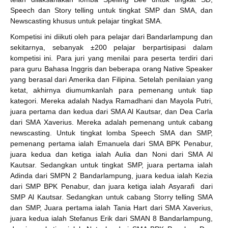
Speech dan Story telling untuk tingkat SMP dan SMA, dan
Newscasting khusus untuk pelajar tingkat SMA.
Kompetisi ini diikuti oleh para pelajar dari Bandarlampung dan
sekitarnya, sebanyak ±200 pelajar berpartisipasi dalam
kompetisi ini. Para juri yang menilai para peserta terdiri dari
para guru Bahasa Inggris dan beberapa orang Native Speaker
yang berasal dari Amerika dan Filipina. Setelah penilaian yang
ketat, akhirnya diumumkanlah para pemenang untuk tiap
kategori. Mereka adalah Nadya Ramadhani dan Mayola Putri,
juara pertama dan kedua dari SMA Al Kautsar, dan Dea Carla
dari SMA Xaverius. Mereka adalah pemenang untuk cabang
newscasting. Untuk tingkat lomba Speech SMA dan SMP,
pemenang pertama ialah Emanuela dari SMA BPK Penabur,
juara kedua dan ketiga ialah Aulia dan Noni dari SMA Al
Kautsar. Sedangkan untuk tingkat SMP, juara pertama ialah
Adinda dari SMPN 2 Bandarlampung, juara kedua ialah Kezia
dari SMP BPK Penabur, dan juara ketiga ialah Asyarafi dari
SMP Al Kautsar. Sedangkan untuk cabang Storry telling SMA
dan SMP, Juara pertama ialah Tania Hart dari SMA Xaverius,
juara kedua ialah Stefanus Erik dari SMAN 8 Bandarlampung,