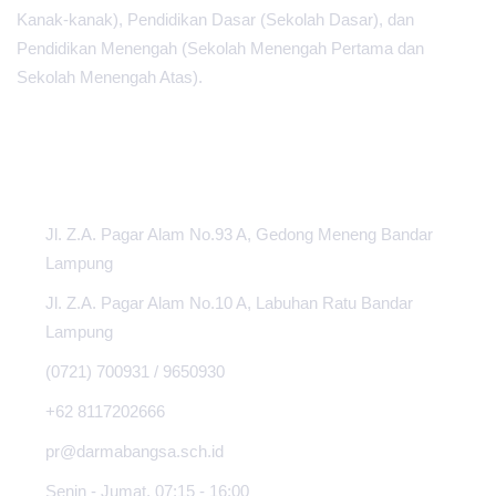
Kanak-kanak), Pendidikan Dasar (Sekolah Dasar), dan
Pendidikan Menengah (Sekolah Menengah Pertama dan
Sekolah Menengah Atas).
PUSAT INFORMASI
Jl. Z.A. Pagar Alam No.93 A, Gedong Meneng Bandar
Lampung
Jl. Z.A. Pagar Alam No.10 A, Labuhan Ratu Bandar
Lampung
(0721) 700931 / 9650930
+62 8117202666
pr@darmabangsa.sch.id
Senin - Jumat, 07:15 - 16:00