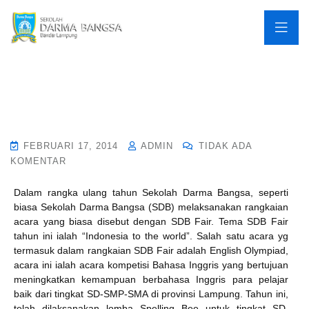
FEBRUARI 17, 2014
ADMIN
TIDAK ADA
KOMENTAR
Dalam rangka ulang tahun Sekolah Darma Bangsa, seperti
biasa Sekolah Darma Bangsa (SDB) melaksanakan rangkaian
acara yang biasa disebut dengan SDB Fair. Tema SDB Fair
tahun ini ialah “Indonesia to the world”. Salah satu acara yg
termasuk dalam rangkaian SDB Fair adalah English Olympiad,
acara ini ialah acara kompetisi Bahasa Inggris yang bertujuan
meningkatkan kemampuan berbahasa Inggris para pelajar
baik dari tingkat SD-SMP-SMA di provinsi Lampung. Tahun ini,
telah dilaksanakan lomba Spelling Bee untuk tingkat SD,