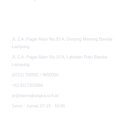
PUSAT INFORMASI
Jl. Z.A. Pagar Alam No.93 A, Gedong Meneng Bandar
Lampung
Jl. Z.A. Pagar Alam No.10 A, Labuhan Ratu Bandar
Lampung
(0721) 700931 / 9650930
+62 8117202666
pr@darmabangsa.sch.id
Senin - Jumat, 07:15 - 16:00
TENTANG