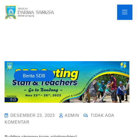
Berita SDB
DESEMBER 23, 2023
ADMIN
TIDAK ADA
KOMENTAR
Building stronger team relationships!