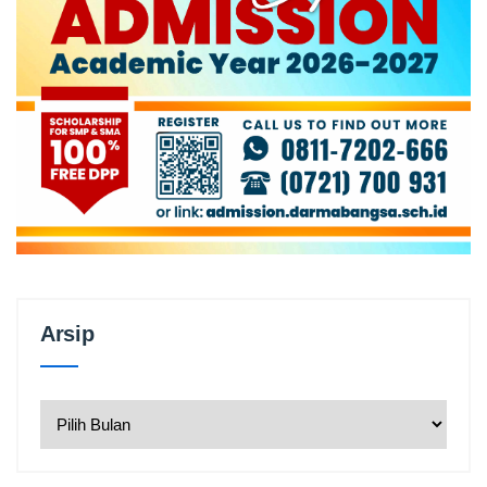
Arsip
Arsip