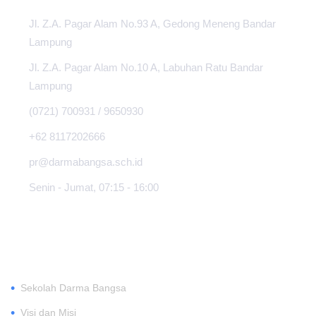
Jl. Z.A. Pagar Alam No.93 A, Gedong Meneng Bandar
Lampung
Jl. Z.A. Pagar Alam No.10 A, Labuhan Ratu Bandar
Lampung
(0721) 700931 / 9650930
+62 8117202666
pr@darmabangsa.sch.id
Senin - Jumat, 07:15 - 16:00
TENTANG
•
Sekolah Darma Bangsa
•
Visi dan Misi