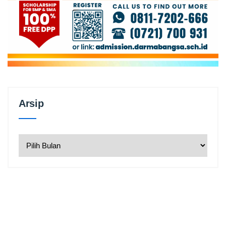
Arsip
Arsip