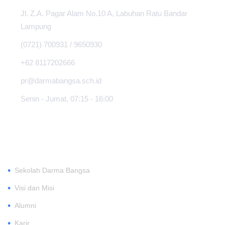
Jl. Z.A. Pagar Alam No.10 A, Labuhan Ratu Bandar
Lampung
(0721) 700931 / 9650930
+62 8117202666
pr@darmabangsa.sch.id
Senin - Jumat, 07:15 - 16:00
TENTANG
•
Sekolah Darma Bangsa
•
Visi dan Misi
•
Alumni
•
Karir