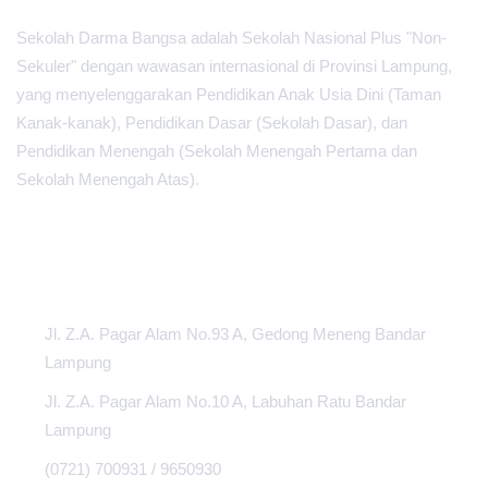
Sekolah Darma Bangsa adalah Sekolah Nasional Plus "Non-
Sekuler" dengan wawasan internasional di Provinsi Lampung,
yang menyelenggarakan Pendidikan Anak Usia Dini (Taman
Kanak-kanak), Pendidikan Dasar (Sekolah Dasar), dan
Pendidikan Menengah (Sekolah Menengah Pertama dan
Sekolah Menengah Atas).
PUSAT INFORMASI
Jl. Z.A. Pagar Alam No.93 A, Gedong Meneng Bandar
Lampung
Jl. Z.A. Pagar Alam No.10 A, Labuhan Ratu Bandar
Lampung
(0721) 700931 / 9650930