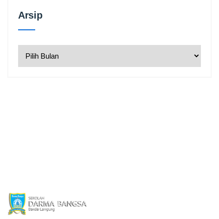
Arsip
Arsip