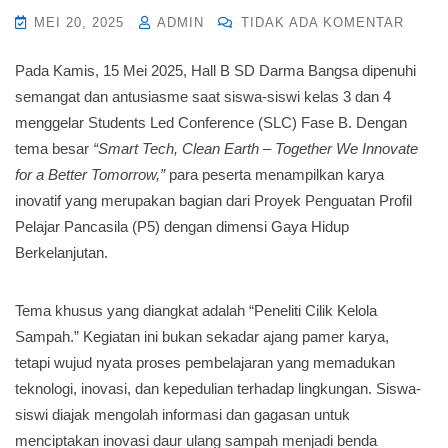
MEI 20, 2025
ADMIN
TIDAK ADA KOMENTAR
Pada Kamis, 15 Mei 2025, Hall B SD Darma Bangsa dipenuhi
semangat dan antusiasme saat siswa-siswi kelas 3 dan 4
menggelar Students Led Conference (SLC) Fase B. Dengan
tema besar
“Smart Tech, Clean Earth – Together We Innovate
for a Better Tomorrow,”
para peserta menampilkan karya
inovatif yang merupakan bagian dari Proyek Penguatan Profil
Pelajar Pancasila (P5) dengan dimensi Gaya Hidup
Berkelanjutan.
Tema khusus yang diangkat adalah “Peneliti Cilik Kelola
Sampah.” Kegiatan ini bukan sekadar ajang pamer karya,
tetapi wujud nyata proses pembelajaran yang memadukan
teknologi, inovasi, dan kepedulian terhadap lingkungan. Siswa-
siswi diajak mengolah informasi dan gagasan untuk
menciptakan inovasi daur ulang sampah menjadi benda