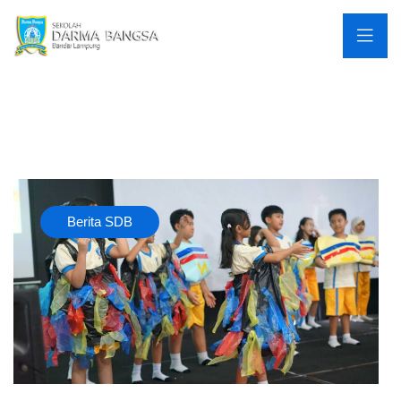
Berita SDB