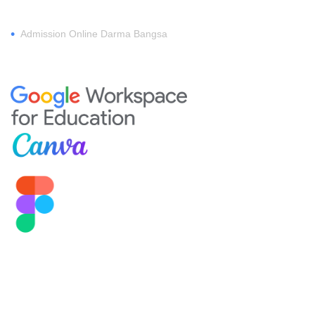
•
Admission Online Darma Bangsa
MEMBERSHIP