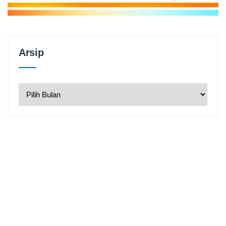
Arsip
Arsip