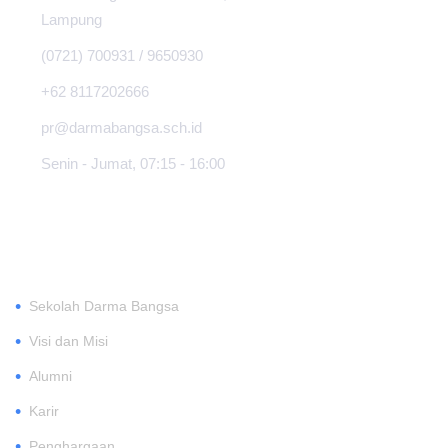
Lampung
(0721) 700931 / 9650930
+62 8117202666
pr@darmabangsa.sch.id
Senin - Jumat, 07:15 - 16:00
TENTANG
•
Sekolah Darma Bangsa
•
Visi dan Misi
•
Alumni
•
Karir
•
Penghargaan