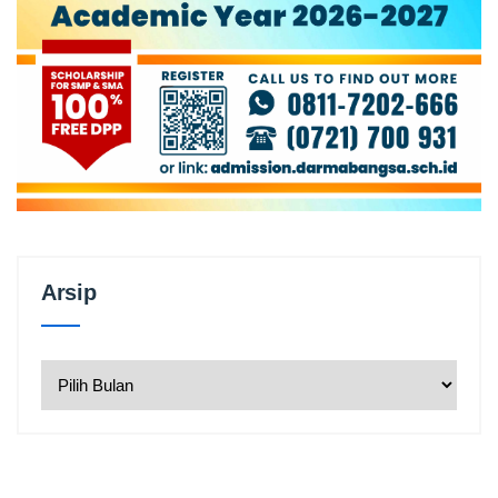
Arsip
Arsip