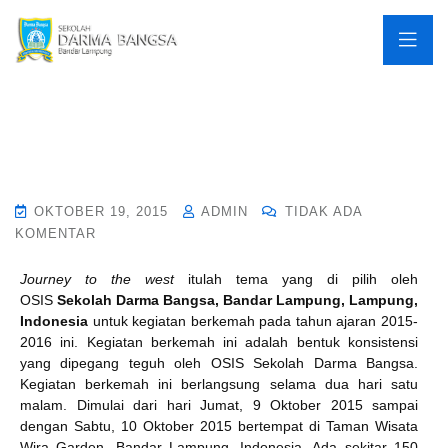
OKTOBER 19, 2015
ADMIN
TIDAK ADA
KOMENTAR
Journey to the west
itulah tema yang di pilih oleh
OSIS
Sekolah Darma Bangsa, Bandar Lampung, Lampung,
Indonesia
untuk kegiatan berkemah pada tahun ajaran 2015-
2016 ini. Kegiatan berkemah ini adalah bentuk konsistensi
yang dipegang teguh oleh OSIS Sekolah Darma Bangsa.
Kegiatan berkemah ini berlangsung selama dua hari satu
malam. Dimulai dari hari Jumat, 9 Oktober 2015 sampai
dengan Sabtu, 10 Oktober 2015 bertempat di Taman Wisata
Wira Garden, Bandar Lampung, Indonesia. Ada sekitar 150