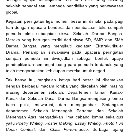
sekolah sebagai satu lembaga pendidikan yang berwawasan
global.
Kegiatan peringatan tiga momen besar ini dimulai pada pagi
hari dengan upacara bendera dan pembacaan teks sumpah
pemuda oleh sebagaian siswa Sekolah Darma Bangsa.
Mereka yang bertugas terdiri dari siswa SD, SMP, dan SMA
Darma Bangsa yang mengikuti kegiatan Ekstrakurikuler
Drama. Penampilan siswa-siswi pada upacara peringatan
sumpah pemuda ini diwujudkan sebegai bentuk upaya
penduplikasian semangat juang para pemuda terdahulu yang
telah mengorbankan kehidupan mereka untuk negeri.
Tak hanya itu, rangkaian ketiga hari besar ini diramaikan
dengan berbagai macam lomba yang diadakan oleh masing
masing departemen sekolah. Departemen Taman Kanak-
Kanak dan Sekolah Dasar Darma Bangsa mengusung lomba
baca puisi, mewarnai, dan menggambar. Sedangkan
departemen Sekolah Menengah Pertama dan Sekolah
Menengah Atas mengadakan lima cabang lomba sekaligus
yaitu
Poetry Writing, Poster Making, Essay Writing, Photo Fun
Booth Contest
, dan
Class Performance
. Berbagai ajang