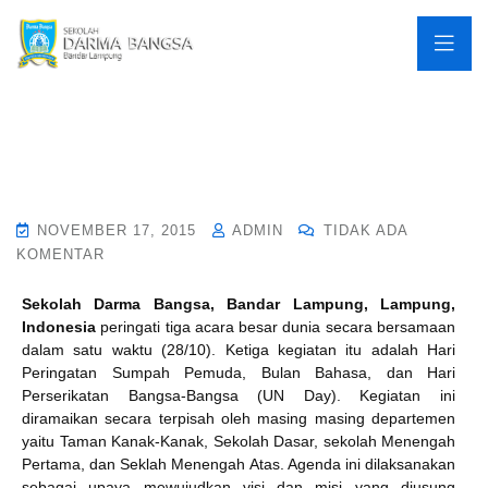
NOVEMBER 17, 2015
ADMIN
TIDAK ADA
KOMENTAR
Sekolah Darma Bangsa, Bandar Lampung, Lampung,
Indonesia
peringati tiga acara besar dunia secara bersamaan
dalam satu waktu (28/10). Ketiga kegiatan itu adalah Hari
Peringatan Sumpah Pemuda, Bulan Bahasa, dan Hari
Perserikatan Bangsa-Bangsa (UN Day). Kegiatan ini
diramaikan secara terpisah oleh masing masing departemen
yaitu Taman Kanak-Kanak, Sekolah Dasar, sekolah Menengah
Pertama, dan Seklah Menengah Atas. Agenda ini dilaksanakan
sebagai upaya mewujudkan visi dan misi yang diusung