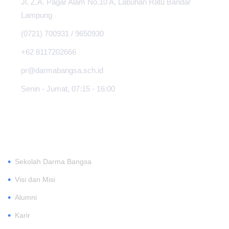
Jl. Z.A. Pagar Alam No.10 A, Labuhan Ratu Bandar
Lampung
(0721) 700931 / 9650930
+62 8117202666
pr@darmabangsa.sch.id
Senin - Jumat, 07:15 - 16:00
TENTANG
•
Sekolah Darma Bangsa
•
Visi dan Misi
•
Alumni
•
Karir