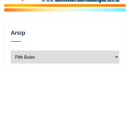
Arsip
Arsip